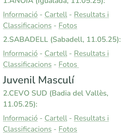
1.ANOIA (Igualada, 11.05.25):
Informació
-
Cartell
-
Resultats i
Classificacions
-
Fotos
2.SABADELL
(Sabadell, 11.05.25):
Informació
-
Cartell
-
Resultats i
Classificacions
-
Fotos
Juvenil Masculí
2.CEVO SUD (Badia del Vallès,
11.05.25):
Informació
-
Cartell
-
Resultats i
Classificacions
-
Fotos