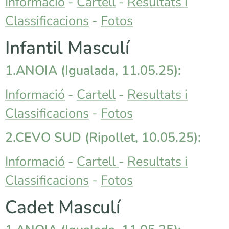
Informació
-
Cartell
-
Resultats i
Classificacions
-
Fotos
Infantil Masculí
1.ANOIA (Igualada, 11.05.25):
Informació
-
Cartell
-
Resultats i
Classificacions
-
Fotos
2.CEVO SUD
(Ripollet, 10.05.25):
Informació
-
Cartell
-
Resultats i
Classificacions
-
Fotos
Cadet Masculí