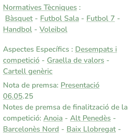
Normatives Tècniques
:
Bàsquet
-
Futbol Sala
-
Futbol 7
-
Handbol
-
Voleibol
Aspectes Específics :
Desempats i
competició
-
Graella de valors
-
Cartell genèric
Nota de premsa:
Presentació
06.05
.25
Notes de premsa de finalització de la
competició:
Anoia
-
Alt Penedès
-
Barcelonès Nord
-
Baix Llobregat
-