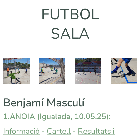
FUTBOL
SALA
Benjamí Masculí
1.ANOIA (Igualada, 10.05.25):
Informació
-
Cartell
-
Resultats i