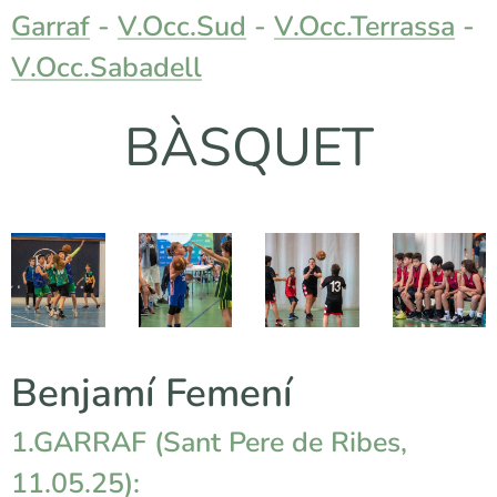
Garraf
-
V.Occ.Sud
-
V.Occ.Terrassa
-
V.Occ.Sabadell
BÀSQUET
Benjamí Femení
1.GARRAF (Sant Pere de Ribes,
11.05.25):