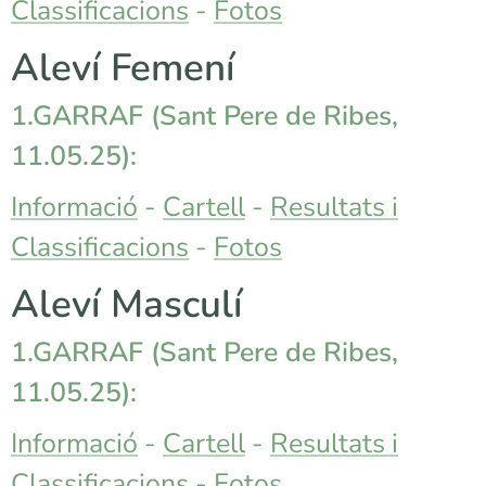
Classificacions
-
Fotos
Aleví Femení
1.GARRAF (
Sant Pere de Ribes
,
11.05.25):
Informació
-
Cartell
-
Resultats i
Classificacions
-
Fotos
Aleví Masculí
1.GARRAF (
Sant Pere de Ribes
,
11.05.25):
Informació
-
Cartell
-
Resultats i
Classificacions
-
Fotos